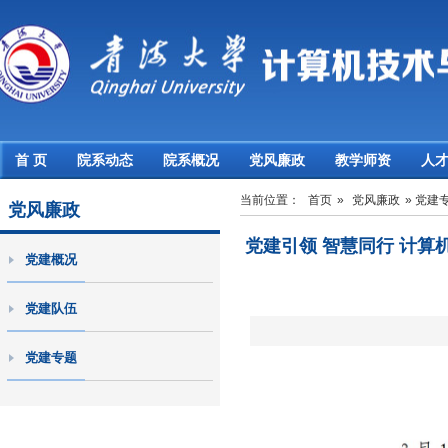
首 页
院系动态
院系概况
党风廉政
教学师资
人
当前位置：
首页
»
党风廉政
» 党建
党风廉政
党建引领 智慧同行 计算
党建概况
党建队伍
党建专题