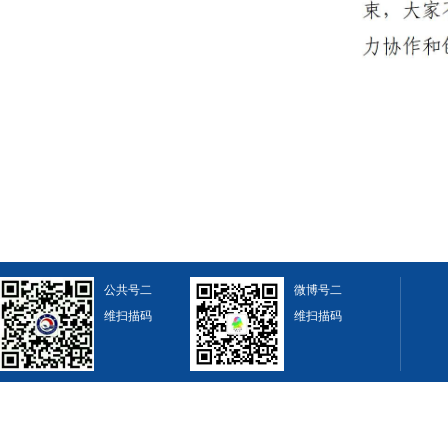
公共号二
微博号二
维扫描码
维扫描码