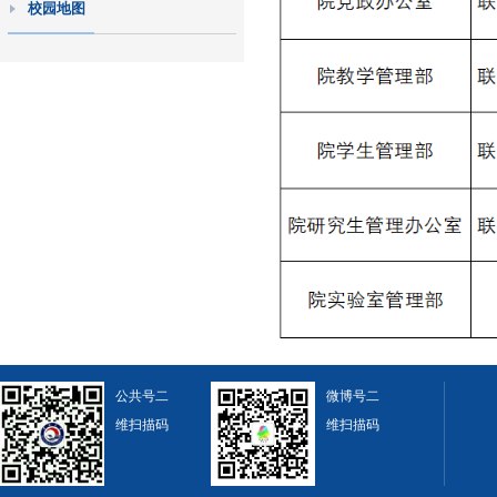
校园地图
公共号二
微博号二
维扫描码
维扫描码