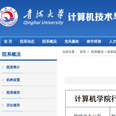
首 页
院系动态
院系概况
党风廉政
教学师资
人
当前位置：
首页
»
院系概况
» 机构
院系概况
院系简介
机构设置
院系领导
历任领导