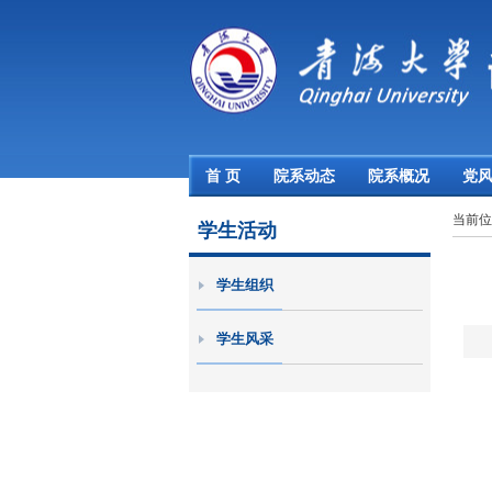
首 页
院系动态
院系概况
党
当前
学生活动
学生组织
学生风采