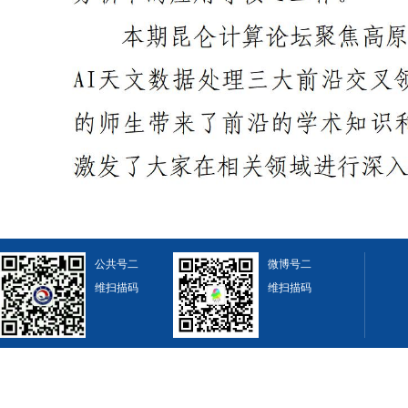
公共号二
微博号二
维扫描码
维扫描码