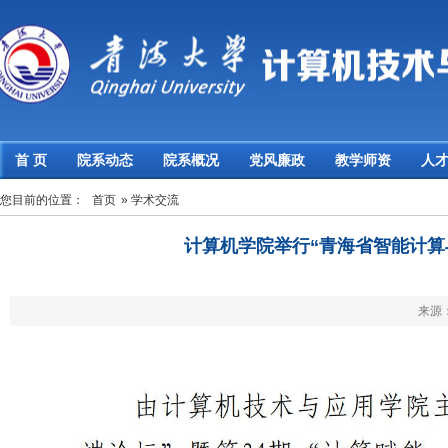
首 页
院系动态
院系概况
党风廉政
教学师资
人
您目前的位置：
首页
» 学术交流
计算机学院举行“青海省智能计算
来源： 