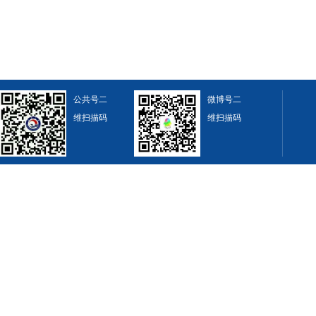
公共号二
微博号二
维扫描码
维扫描码