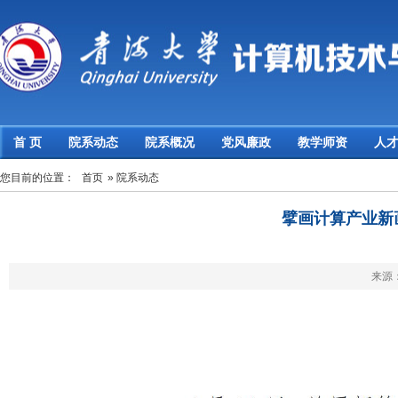
首 页
院系动态
院系概况
党风廉政
教学师资
人
您目前的位置：
首页
» 院系动态
擘画计算产业新
来源： 