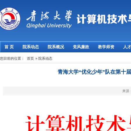
首 页
院系动态
院系概况
党风廉政
教学师资
人
您目前的位置：
首页
» 院系动态
青海大学“优化少年”队在第十
来源： 