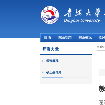
首 页
院系动态
院系概况
党
当前
师资力量
师资概况
硕士生导师
翟