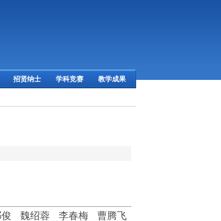
招贤纳士
学科竞赛
教学成果
祁俊
魏绍蓉
李春梅
曹腾飞